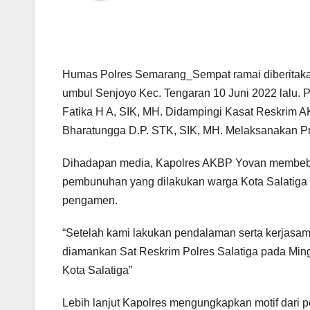
Humas Polres Semarang_Sempat ramai diberitakan
umbul Senjoyo Kec. Tengaran 10 Juni 2022 lalu.
Fatika H A, SIK, MH. Didampingi Kasat Reskrim A
Bharatungga D.P. STK, SIK, MH. Melaksanakan P
Dihadapan media, Kapolres AKBP Yovan membeberka
pembunuhan yang dilakukan warga Kota Salatiga be
pengamen.
“Setelah kami lakukan pendalaman serta kerjasam
diamankan Sat Reskrim Polres Salatiga pada Min
Kota Salatiga”
Lebih lanjut Kapolres mengungkapkan motif dari p