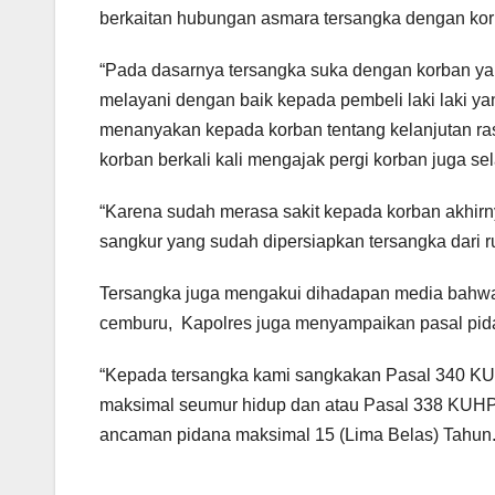
berkaitan hubungan asmara tersangka dengan kor
“Pada dasarnya tersangka suka dengan korban ya
melayani dengan baik kepada pembeli laki laki y
menanyakan kepada korban tentang kelanjutan ras
korban berkali kali mengajak pergi korban juga sela
“Karena sudah merasa sakit kepada korban akhi
sangkur yang sudah dipersiapkan tersangka dari
Tersangka juga mengakui dihadapan media bahwa pe
cemburu, Kapolres juga menyampaikan pasal pid
“Kepada tersangka kami sangkakan Pasal 340 K
maksimal seumur hidup dan atau Pasal 338 KUHP 
ancaman pidana maksimal 15 (Lima Belas) Tahun