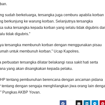
ban.
ng sudah berkeluarga, tersangka juga cemburu apabila korban
ang berkunjung ke warung korban. Selanjutnya tersangka
a suka tersangka kepada korban yang selalu tidak digubris da
lu tidak digubris.”
rnya tersangka membunuh korban dengan menggunakan pisau
 rumah untuk membunuh korban.” Ucap Kapolres.
rbuatan tersangka dilatar belakangi rasa sakit hati serta
ana yang akan disangkakan kepada pelaku.
UHP tentang pembunuhan berencana dengan ancaman pidana
tentang dengan sengaja menghilangkan jiwa orang lain deng
.” Pungkas AKBP Yovan.