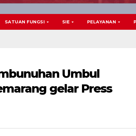
SATUAN FUNGSI
SIE
PELAYANAN
embunuhan Umbul
Semarang gelar Press