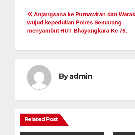
Post
Anjangsana ke Purnawiran dan Warak
wujud kepedulian Polres Semarang
navigation
menyambut HUT Bhayangkara Ke 76.
By
admin
Related Post