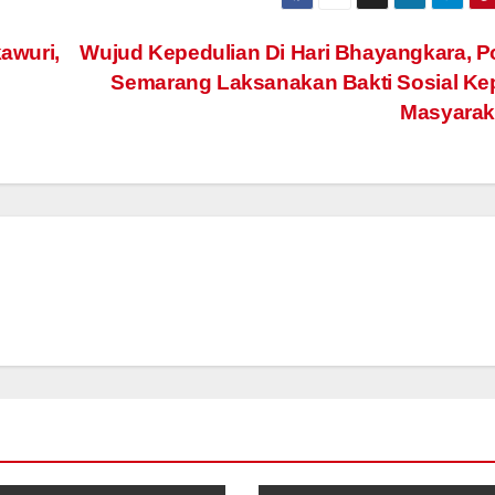
awuri,
Wujud Kepedulian Di Hari Bhayangkara, P
Semarang Laksanakan Bakti Sosial Ke
Masyarak