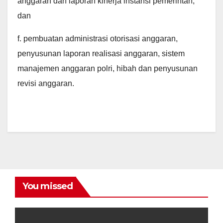
anggaran dan laporan kinerja instansi pemerintah;
dan
f. pembuatan administrasi otorisasi anggaran,
penyusunan laporan realisasi anggaran, sistem
manajemen anggaran polri, hibah dan penyusunan
revisi anggaran.
You missed