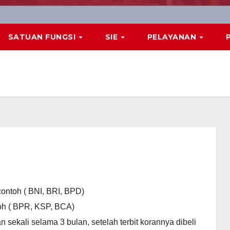
SATUAN FUNGSI
SIE
PELAYANAN
contoh ( BNI, BRI, BPD)
toh ( BPR, KSP, BCA)
an sekali selama 3 bulan, setelah terbit korannya dibeli