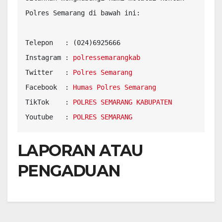
Polres Semarang di bawah ini:

Telepon   : (024)6925666

Instagram : 
polressemarangkab
Twitter   : 
Polres Semarang
Facebook  : 
Humas Polres Semarang
TikTok    : 
POLRES SEMARANG KABUPATEN
Youtube   : 
POLRES SEMARANG
LAPORAN ATAU
PENGADUAN