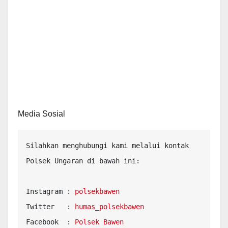
Media Sosial
Silahkan menghubungi kami melalui kontak 
Polsek Ungaran di bawah ini:

Instagram : 
polsekbawen
Twitter   : 
humas_polsekbawen
Facebook  : 
Polsek Bawen