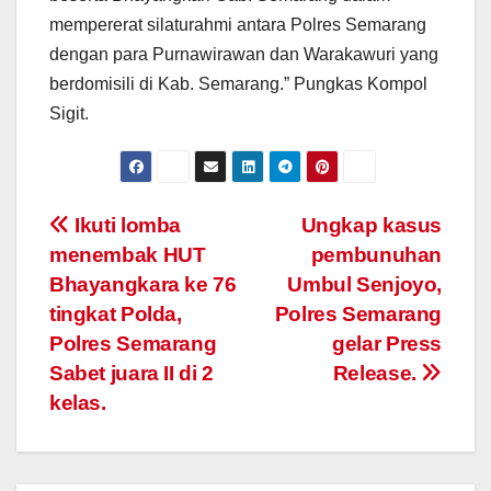
mempererat silaturahmi antara Polres Semarang
dengan para Purnawirawan dan Warakawuri yang
berdomisili di Kab. Semarang.” Pungkas Kompol
Sigit.
Post
Ikuti lomba
Ungkap kasus
menembak HUT
pembunuhan
navigation
Bhayangkara ke 76
Umbul Senjoyo,
tingkat Polda,
Polres Semarang
Polres Semarang
gelar Press
Sabet juara II di 2
Release.
kelas.