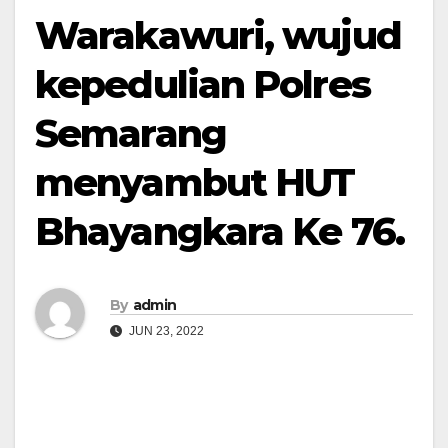
Warakawuri, wujud
kepedulian Polres
Semarang
menyambut HUT
Bhayangkara Ke 76.
By
admin
JUN 23, 2022