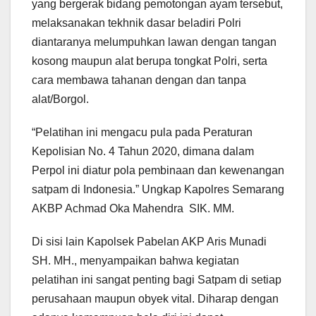
yang bergerak bidang pemotongan ayam tersebut,
melaksanakan tekhnik dasar beladiri Polri
diantaranya melumpuhkan lawan dengan tangan
kosong maupun alat berupa tongkat Polri, serta
cara membawa tahanan dengan dan tanpa
alat/Borgol.
“Pelatihan ini mengacu pula pada Peraturan
Kepolisian No. 4 Tahun 2020, dimana dalam
Perpol ini diatur pola pembinaan dan kewenangan
satpam di Indonesia.” Ungkap Kapolres Semarang
AKBP Achmad Oka Mahendra SIK. MM.
Di sisi lain Kapolsek Pabelan AKP Aris Munadi
SH. MH., menyampaikan bahwa kegiatan
pelatihan ini sangat penting bagi Satpam di setiap
perusahaan maupun obyek vital. Diharap dengan