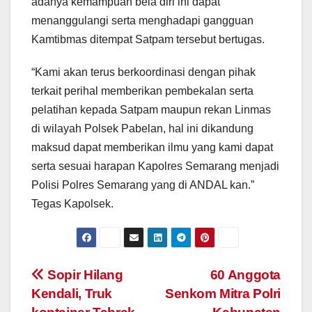
adanya kemampuan bela diri ini dapat
menanggulangi serta menghadapi gangguan
Kamtibmas ditempat Satpam tersebut bertugas.
“Kami akan terus berkoordinasi dengan pihak
terkait perihal memberikan pembekalan serta
pelatihan kepada Satpam maupun rekan Linmas
di wilayah Polsek Pabelan, hal ini dikandung
maksud dapat memberikan ilmu yang kami dapat
serta sesuai harapan Kapolres Semarang menjadi
Polisi Polres Semarang yang di ANDAL kan.”
Tegas Kapolsek.
Post
Sopir Hilang
60 Anggota
Kendali, Truk
Senkom Mitra Polri
navigation