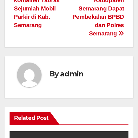
kontainer Tabrak
Kabupaten
Sejumlah Mobil
Semarang Dapat
Parkir di Kab.
Pembekalan BPBD
Semarang
dan Polres
Semarang
By
admin
Related Post