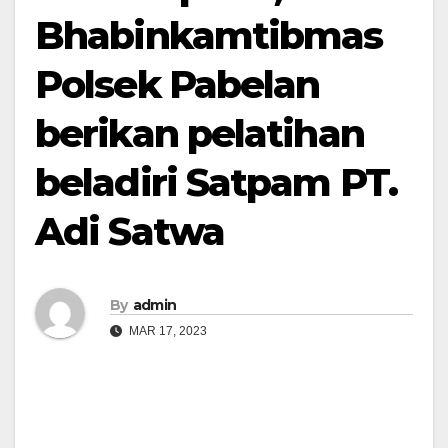
Bhabinkamtibmas
Polsek Pabelan
berikan pelatihan
beladiri Satpam PT.
Adi Satwa
By
admin
MAR 17, 2023