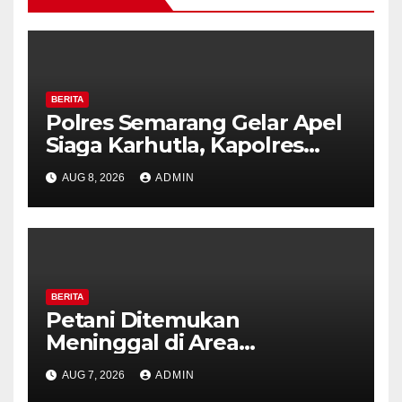
BERITA
Polres Semarang Gelar Apel
Siaga Karhutla, Kapolres
Tekankan Sinergi dan
AUG 8, 2026
ADMIN
Kesiapsiagaan Hadapi Musim
Kemarau.
BERITA
Petani Ditemukan
Meninggal di Area
Persawahan Kalibeji, Polisi
AUG 7, 2026
ADMIN
Pastikan Tidak Ada Tanda