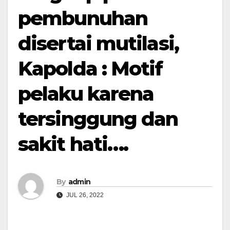
pembunuhan
disertai mutilasi,
Kapolda : Motif
pelaku karena
tersinggung dan
sakit hati….
By
admin
JUL 26, 2022