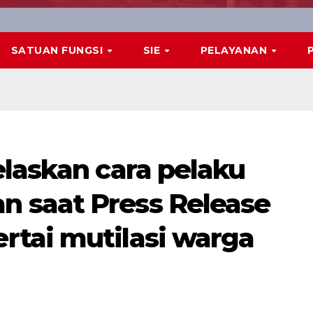
SATUAN FUNGSI
SIE
PELAYANAN
elaskan cara pelaku
 saat Press Release
tai mutilasi warga