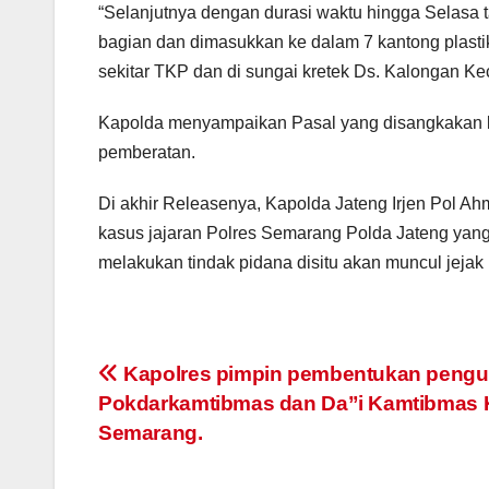
“Selanjutnya dengan durasi waktu hingga Selasa t
bagian dan dimasukkan ke dalam 7 kantong plasti
sekitar TKP dan di sungai kretek Ds. Kalongan Kec
Kapolda menyampaikan Pasal yang disangkakan 
pemberatan.
Di akhir Releasenya, Kapolda Jateng Irjen Pol Ah
kasus jajaran Polres Semarang Polda Jateng yan
melakukan tindak pidana disitu akan muncul jejak
Post
Kapolres pimpin pembentukan pengu
Pokdarkamtibmas dan Da”i Kamtibmas 
navigation
Semarang.