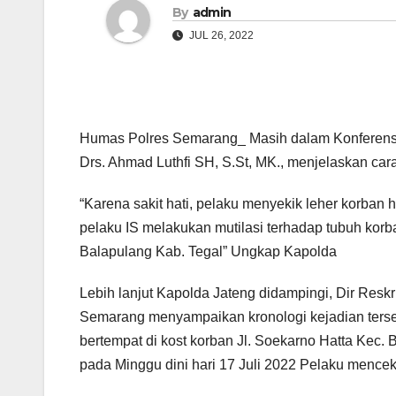
By
admin
JUL 26, 2022
Humas Polres Semarang_ Masih dalam Konferensi P
Drs. Ahmad Luthfi SH, S.St, MK., menjelaskan car
“Karena sakit hati, pelaku menyekik leher korban 
pelaku IS melakukan mutilasi terhadap tubuh ko
Balapulang Kab. Tegal” Ungkap Kapolda
Lebih lanjut Kapolda Jateng didampingi, Dir Re
Semarang menyampaikan kronologi kejadian terseb
bertempat di kost korban Jl. Soekarno Hatta Kec. B
pada Minggu dini hari 17 Juli 2022 Pelaku mencek