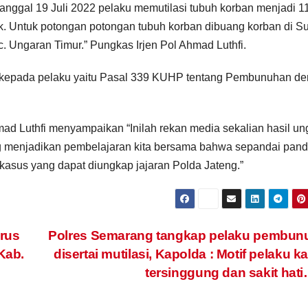
anggal 19 Juli 2022 pelaku memutilasi tubuh korban menjadi 1
k. Untuk potongan potongan tubuh korban dibuang korban di S
. Ungaran Timur.” Pungkas Irjen Pol Ahmad Luthfi.
kepada pelaku yaitu Pasal 339 KUHP tentang Pembunuhan d
mad Luthfi menyampaikan “Inilah rekan media sekalian hasil u
g menjadikan pembelajaran kita bersama bahwa sepandai pan
 kasus yang dapat diungkap jajaran Polda Jateng.”
rus
Polres Semarang tangkap pelaku pembun
Kab.
disertai mutilasi, Kapolda : Motif pelaku k
tersinggung dan sakit hat