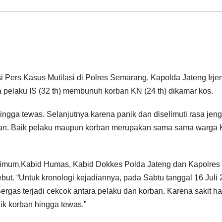
ers Kasus Mutilasi di Polres Semarang, Kapolda Jateng Irje
a pelaku IS (32 th) membunuh korban KN (24 th) dikamar kos.
hingga tewas. Selanjutnya karena panik dan diselimuti rasa jeng
rban. Baik pelaku maupun korban merupakan sama sama warga 
skrimum,Kabid Humas, Kabid Dokkes Polda Jateng dan Kapolres
ut. “Untuk kronologi kejadiannya, pada Sabtu tanggal 16 Juli
ergas terjadi cekcok antara pelaku dan korban. Karena sakit ha
ik korban hingga tewas.”