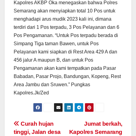
Kapolres AKBP Oka menegaskan bahwa Polres
Semarang akan menyiapkan total 10 Pos untuk
menghadapi arus mudik 2023 kali ini, dimana
terdiri dari 1 Pos terpadu, 3 Pos Pelayanan dan 6
Pos Pengamanan. “Untuk Pos terpadu berada di
Simpang Tiga taman Bawen, untuk Pos
Pelayanan kami siapkan di Rest Area 429 A dan
456 jalur A maupun B, dan untuk Pos
Pengamanan akan kami tempatkan pada Pasar
Babadan, Pasar Projo, Bandungan, Kopeng, Rest
Area Jambu dan Sruwen.” Pungkas
Kapolres.Jk/Zed
Post
Curah hujan
Jumat berkah,
tinggi, Jalan desa
Kapolres Semarang