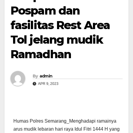
Pospam dan
fasilitas Rest Area
Tol jelang mudik
Ramadhan
By
admin
APR 9, 2023
Humas Polres Semarang_Menghadapi ramainya
arus mudik lebaran hari raya Idul Fitri 1444 H yang