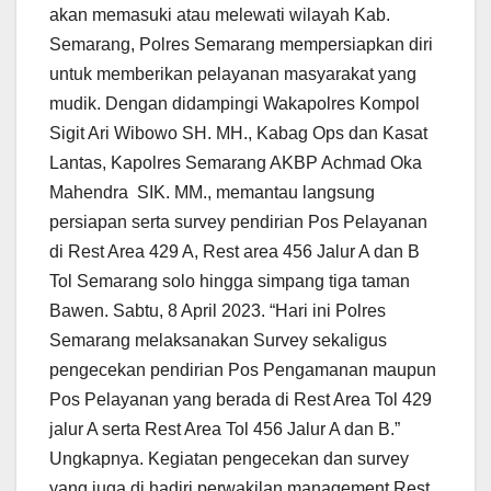
akan memasuki atau melewati wilayah Kab.
Semarang, Polres Semarang mempersiapkan diri
untuk memberikan pelayanan masyarakat yang
mudik. Dengan didampingi Wakapolres Kompol
Sigit Ari Wibowo SH. MH., Kabag Ops dan Kasat
Lantas, Kapolres Semarang AKBP Achmad Oka
Mahendra SIK. MM., memantau langsung
persiapan serta survey pendirian Pos Pelayanan
di Rest Area 429 A, Rest area 456 Jalur A dan B
Tol Semarang solo hingga simpang tiga taman
Bawen. Sabtu, 8 April 2023. “Hari ini Polres
Semarang melaksanakan Survey sekaligus
pengecekan pendirian Pos Pengamanan maupun
Pos Pelayanan yang berada di Rest Area Tol 429
jalur A serta Rest Area Tol 456 Jalur A dan B.”
Ungkapnya. Kegiatan pengecekan dan survey
yang juga di hadiri perwakilan management Rest