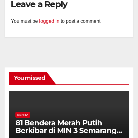
Leave a Reply
You must be
logged in
to post a comment.
You missed
BERITA
81 Bendera Merah Putih
Berkibar di MIN 3 Semarang,