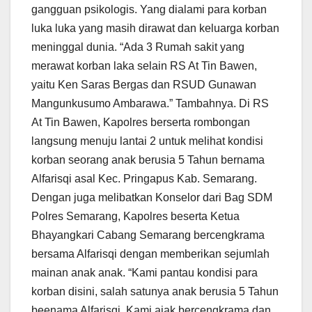
gangguan psikologis. Yang dialami para korban
luka luka yang masih dirawat dan keluarga korban
meninggal dunia. “Ada 3 Rumah sakit yang
merawat korban laka selain RS At Tin Bawen,
yaitu Ken Saras Bergas dan RSUD Gunawan
Mangunkusumo Ambarawa.” Tambahnya. Di RS
At Tin Bawen, Kapolres berserta rombongan
langsung menuju lantai 2 untuk melihat kondisi
korban seorang anak berusia 5 Tahun bernama
Alfarisqi asal Kec. Pringapus Kab. Semarang.
Dengan juga melibatkan Konselor dari Bag SDM
Polres Semarang, Kapolres beserta Ketua
Bhayangkari Cabang Semarang bercengkrama
bersama Alfarisqi dengan memberikan sejumlah
mainan anak anak. “Kami pantau kondisi para
korban disini, salah satunya anak berusia 5 Tahun
beenama Alfarisqi. Kami ajak bercengkrama dan