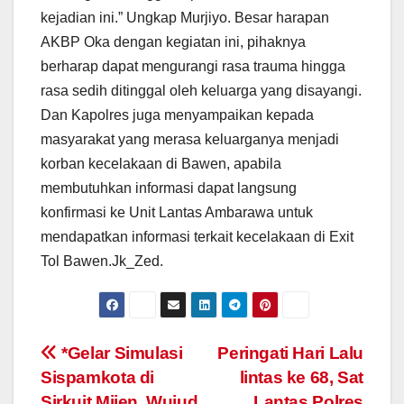
kejadian ini.” Ungkap Murjiyo. Besar harapan
AKBP Oka dengan kegiatan ini, pihaknya
berharap dapat mengurangi rasa trauma hingga
rasa sedih ditinggal oleh keluarga yang disayangi.
Dan Kapolres juga menyampaikan kepada
masyarakat yang merasa keluarganya menjadi
korban kecelakaan di Bawen, apabila
membutuhkan informasi dapat langsung
konfirmasi ke Unit Lantas Ambarawa untuk
mendapatkan informasi terkait kecelakaan di Exit
Tol Bawen.Jk_Zed.
Post
*Gelar Simulasi
Peringati Hari Lalu
Sispamkota di
lintas ke 68, Sat
navigation
Sirkuit Mijen, Wujud
Lantas Polres