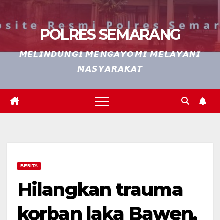
POLRES SEMARANG
𝙈𝙀𝙇𝙄𝙉𝘿𝙐𝙉𝙂𝙄 𝙈𝙀𝙉𝙂𝘼𝙔𝙊𝙈𝙄 𝙈𝙀𝙇𝘼𝙔𝘼𝙉𝙄
𝙈𝘼𝙎𝙔𝘼𝙍𝘼𝙆𝘼𝙏
BERITA
Hilangkan trauma
korban laka Bawen,