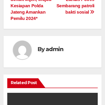
Kesiapan Polda
Sembarang patroli
Jateng Amankan
bakti sosial
Pemilu 2024*
By
admin
Related Post