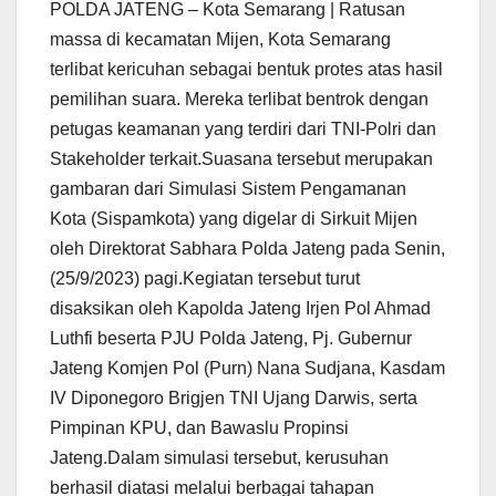
POLDA JATENG – Kota Semarang | Ratusan
massa di kecamatan Mijen, Kota Semarang
terlibat kericuhan sebagai bentuk protes atas hasil
pemilihan suara. Mereka terlibat bentrok dengan
petugas keamanan yang terdiri dari TNI-Polri dan
Stakeholder terkait.Suasana tersebut merupakan
gambaran dari Simulasi Sistem Pengamanan
Kota (Sispamkota) yang digelar di Sirkuit Mijen
oleh Direktorat Sabhara Polda Jateng pada Senin,
(25/9/2023) pagi.Kegiatan tersebut turut
disaksikan oleh Kapolda Jateng Irjen Pol Ahmad
Luthfi beserta PJU Polda Jateng, Pj. Gubernur
Jateng Komjen Pol (Purn) Nana Sudjana, Kasdam
IV Diponegoro Brigjen TNI Ujang Darwis, serta
Pimpinan KPU, dan Bawaslu Propinsi
Jateng.Dalam simulasi tersebut, kerusuhan
berhasil diatasi melalui berbagai tahapan