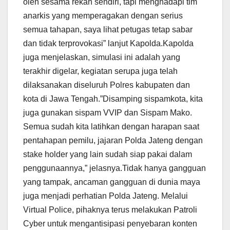
oleh sesama rekan sendiri, tapi menghadapi tim
anarkis yang memperagakan dengan serius
semua tahapan, saya lihat petugas tetap sabar
dan tidak terprovokasi” lanjut Kapolda.Kapolda
juga menjelaskan, simulasi ini adalah yang
terakhir digelar, kegiatan serupa juga telah
dilaksanakan diseluruh Polres kabupaten dan
kota di Jawa Tengah.”Disamping sispamkota, kita
juga gunakan sispam VVIP dan Sispam Mako.
Semua sudah kita latihkan dengan harapan saat
pentahapan pemilu, jajaran Polda Jateng dengan
stake holder yang lain sudah siap pakai dalam
penggunaannya,” jelasnya.Tidak hanya gangguan
yang tampak, ancaman gangguan di dunia maya
juga menjadi perhatian Polda Jateng. Melalui
Virtual Police, pihaknya terus melakukan Patroli
Cyber untuk mengantisipasi penyebaran konten