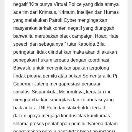
negatif.”Kita punya Virtual Police yang didalamnya
ada tim dari Krimsus, Krimum, Intelijen dan Humas
yang melakukan Patroli Cyber mengingatkan
masyarakat terkait konten negatif yang diunggah
bahwa itu merupakan black campaign, Hoax, Hate
speech dan sebagainya,” tutur Kapolda.Bila
peringatan tidak diindahkan maka akan dilakukan
penegakan hukum terpadu dengan koordinasi
Bawaslu untuk menentukan apakah tergolong
tindak pidana pemilu atau bukan.Sementara itu Pj.
Gubernur Jateng mengapresiasi peragaan
simulasi Sispamkota, Menurutnya, kegiatan ini
menggambarkan sinergitas dan kolaborasi yang
baik antara TNI Polri dan stakeholder terkait
dalam upaya menjaga kondusifitas kamtibmas
selama proses pentahapan pemilu.”Karena dalam
pengamanan pemilu nanti tidak bisa tiap instansi