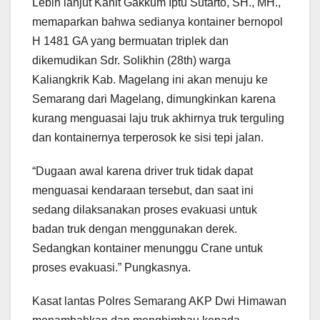
Lebih lanjut Kanit Gakkum Iptu Sutarto, SH., MH.,
memaparkan bahwa sedianya kontainer bernopol
H 1481 GA yang bermuatan triplek dan
dikemudikan Sdr. Solikhin (28th) warga
Kaliangkrik Kab. Magelang ini akan menuju ke
Semarang dari Magelang, dimungkinkan karena
kurang menguasai laju truk akhirnya truk terguling
dan kontainernya terperosok ke sisi tepi jalan.
“Dugaan awal karena driver truk tidak dapat
menguasai kendaraan tersebut, dan saat ini
sedang dilaksanakan proses evakuasi untuk
badan truk dengan menggunakan derek.
Sedangkan kontainer menunggu Crane untuk
proses evakuasi.” Pungkasnya.
Kasat lantas Polres Semarang AKP Dwi Himawan