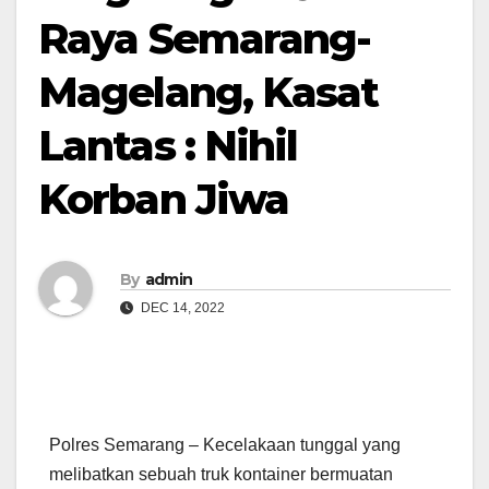
Raya Semarang-
Magelang, Kasat
Lantas : Nihil
Korban Jiwa
By
admin
DEC 14, 2022
Polres Semarang – Kecelakaan tunggal yang
melibatkan sebuah truk kontainer bermuatan