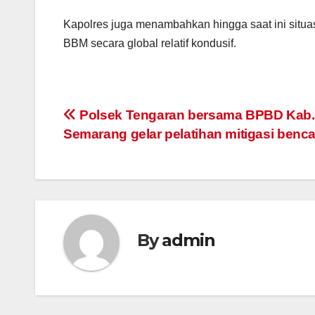
Kapolres juga menambahkan hingga saat ini situ
BBM secara global relatif kondusif.
Post
Polsek Tengaran bersama BPBD Kab.
Semarang gelar pelatihan mitigasi benc
navigation
By
admin