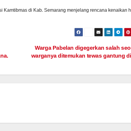
asi Kamtibmas di Kab. Semarang menjelang rencana kenaikan 
Warga Pabelan digegerkan salah se
ana.
warganya ditemukan tewas gantung di