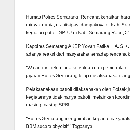
Humas Polres Semarang_Rencana kenaikan harga 
minyak dunia, diantisipasi dampaknya di Kab. S
kegiatan patroli SPBU di Kab. Semarang Rabu, 31
Kapolres Semarang AKBP Yovan Fatika H A, SIK, M
adanya reaksi dari masyarakat terhadap rencana
“Walaupun belum ada ketentuan dari pemerintah 
jajaran Polres Semarang tetap melaksanakan langk
Pelaksanakaan patroli dilaksanakan oleh Polsek ja
kegiatannya tidak hanya patroli, melainkan koor
masing masing SPBU.
“Polres Semarang menghimbau kepada masyarakat
BBM secara obyektif.” Tegasnya.