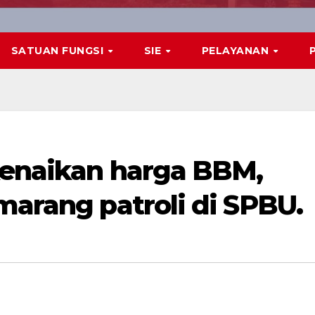
SATUAN FUNGSI
SIE
PELAYANAN
kenaikan harga BBM,
marang patroli di SPBU.