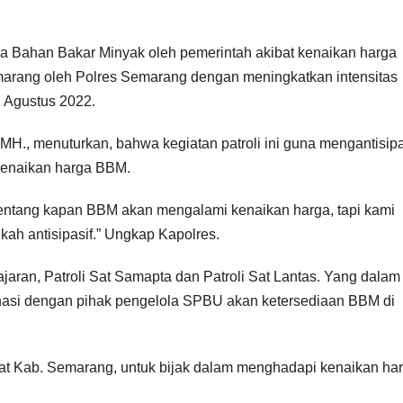
Bahan Bakar Minyak oleh pemerintah akibat kenaikan harga
emarang oleh Polres Semarang dengan meningkatkan intensitas
 Agustus 2022.
H., menuturkan, bahwa kegiatan patroli ini guna mengantisipa
 kenaikan harga BBM.
tentang kapan BBM akan mengalami kenaikan harga, tapi kami
ah antisipasif.” Ungkap Kapolres.
jaran, Patroli Sat Samapta dan Patroli Sat Lantas. Yang dalam
dinasi dengan pihak pengelola SPBU akan ketersediaan BBM di
 Kab. Semarang, untuk bijak dalam menghadapi kenaikan ha