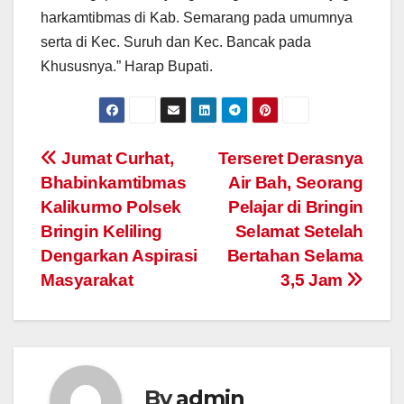
harkamtibmas di Kab. Semarang pada umumnya
serta di Kec. Suruh dan Kec. Bancak pada
Khususnya.” Harap Bupati.
Post
Jumat Curhat,
Terseret Derasnya
Bhabinkamtibmas
Air Bah, Seorang
navigation
Kalikurmo Polsek
Pelajar di Bringin
Bringin Keliling
Selamat Setelah
Dengarkan Aspirasi
Bertahan Selama
Masyarakat
3,5 Jam
By
admin