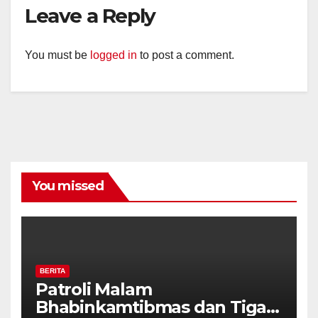
Leave a Reply
You must be
logged in
to post a comment.
You missed
BERITA
Patroli Malam
Bhabinkamtibmas dan Tiga