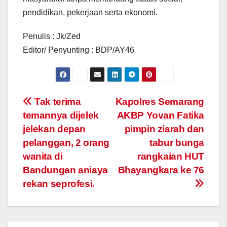
pendidikan, pekerjaan serta ekonomi.
Penulis : Jk/Zed
Editor/ Penyunting : BDP/AY46
Post
Tak terima
Kapolres Semarang
temannya dijelek
AKBP Yovan Fatika
navigation
jelekan depan
pimpin ziarah dan
pelanggan, 2 orang
tabur bunga
wanita di
rangkaian HUT
Bandungan aniaya
Bhayangkara ke 76
rekan seprofesi.