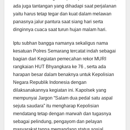
ada juga tantangan yang dihadapi saat perjalanan
yaitu harus tetap tegar dan kuat dalam melawan
panasnya jalur pantura saat siang hari serta
dinginnya cuaca saat turun hujan malam hari.
Iptu subhan bangga namanya sekaligus nama
kesatuan Polres Semarang tercatat indah sebagai
bagian dari Kegiatan pemecahan rekor MURI
rangkaian HUT Bhyangkara ke 76 , serta ada
harapan besar dalam benaknya untuk Kepolisian
Negara Republik Indonesia dengan
dilaksanakannya kegiatan ini. Kapolsek yang
mempunyai Jargon “Salam dua pedal satu aspal
sejuta saudara” itu mengharap Kepolisian
mendatang tetap dengan marwah dan tugasnya
sebagai pelindung, pengayom dan pelayan
masyarakat tanpa memandang status sosial,