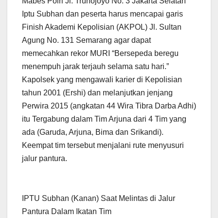
Mabes Polri Jl. Trunojoyo No. 3 Jakarta Selatan
Iptu Subhan dan peserta harus mencapai garis
Finish Akademi Kepolisian (AKPOL) Jl. Sultan
Agung No. 131 Semarang agar dapat
memecahkan rekor MURI “Bersepeda beregu
menempuh jarak terjauh selama satu hari.”
Kapolsek yang mengawali karier di Kepolisian
tahun 2001 (Ershi) dan melanjutkan jenjang
Perwira 2015 (angkatan 44 Wira Tibra Darba Adhi)
itu Tergabung dalam Tim Arjuna dari 4 Tim yang
ada (Garuda, Arjuna, Bima dan Srikandi).
Keempat tim tersebut menjalani rute menyusuri
jalur pantura.
IPTU Subhan (Kanan) Saat Melintas di Jalur
Pantura Dalam Ikatan Tim