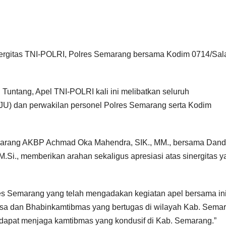
ergitas TNI-POLRI, Polres Semarang bersama Kodim 0714/Sala
Tuntang, Apel TNI-POLRI kali ini melibatkan seluruh
U) dan perwakilan personel Polres Semarang serta Kodim
emarang AKBP Achmad Oka Mahendra, SIK., MM., bersama Dan
, M.Si., memberikan arahan sekaligus apresiasi atas sinergitas 
s Semarang yang telah mengadakan kegiatan apel bersama ini
insa dan Bhabinkamtibmas yang bertugas di wilayah Kab. Sema
ga dapat menjaga kamtibmas yang kondusif di Kab. Semarang.”