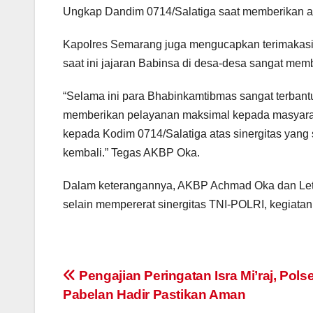
Ungkap Dandim 0714/Salatiga saat memberikan a
Kapolres Semarang juga mengucapkan terimakasi
saat ini jajaran Babinsa di desa-desa sangat me
“Selama ini para Bhabinkamtibmas sangat terbant
memberikan pelayanan maksimal kepada masyarak
kepada Kodim 0714/Salatiga atas sinergitas yang s
kembali.” Tegas AKBP Oka.
Dalam keterangannya, AKBP Achmad Oka dan Let
selain mempererat sinergitas TNI-POLRI, kegiata
Post
Pengajian Peringatan Isra Mi’raj, Pols
Pabelan Hadir Pastikan Aman
navigation