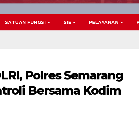
SATUAN FUNGSI
SIE
PELAYANAN
OLRI, Polres Semarang
atroli Bersama Kodim