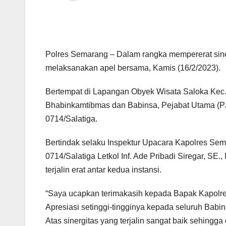
Polres Semarang – Dalam rangka mempererat sin
melaksanakan apel bersama, Kamis (16/2/2023).
Bertempat di Lapangan Obyek Wisata Saloka Kec. 
Bhabinkamtibmas dan Babinsa, Pejabat Utama (PJ
0714/Salatiga.
Bertindak selaku Inspektur Upacara Kapolres S
0714/Salatiga Letkol Inf. Ade Pribadi Siregar, SE.
terjalin erat antar kedua instansi.
“Saya ucapkan terimakasih kepada Bapak Kapolre
Apresiasi setinggi-tingginya kepada seluruh Bab
Atas sinergitas yang terjalin sangat baik sehing