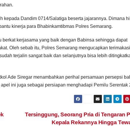
rahan.
h kepada Dandim 0714/Salatiga beserta jajarannya. Dimana h
mbantu kinerja para Bhabinkamtibmas Polres Semarang.
u berkat kerjasama yang baik dengan Babinsa sehingga dapat
at. Oleh sebab itu, Polres Semarang mengucapkan terimakas
udah terjalin sangat baik dan selanjutnya bisa lebih ditingkatk
kol Ade Siregar menambahkan perihal persamaan persepsi b
n apel ini juga sebagai persiapan menghadapi Pemilu Serentak 
ek
Tersinggung, Seorang Pria di Tengaran 
Kepala Rekannya Hingga Te