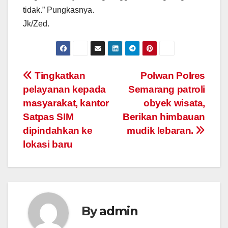
tidak.” Pungkasnya.
Jk/Zed.
Post
Tingkatkan
Polwan Polres
pelayanan kepada
Semarang patroli
navigation
masyarakat, kantor
obyek wisata,
Satpas SIM
Berikan himbauan
dipindahkan ke
mudik lebaran.
lokasi baru
By
admin