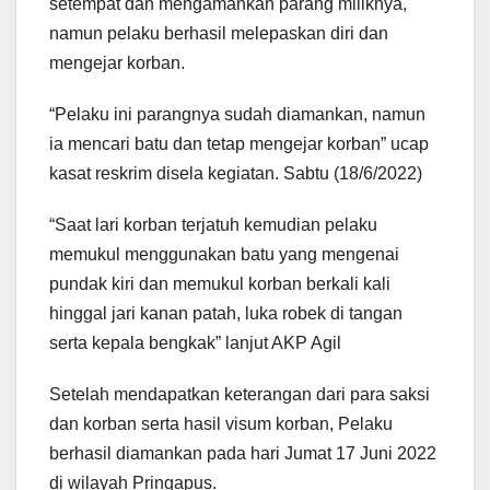
setempat dan mengamankan parang miliknya,
namun pelaku berhasil melepaskan diri dan
mengejar korban.
“Pelaku ini parangnya sudah diamankan, namun
ia mencari batu dan tetap mengejar korban” ucap
kasat reskrim disela kegiatan. Sabtu (18/6/2022)
“Saat lari korban terjatuh kemudian pelaku
memukul menggunakan batu yang mengenai
pundak kiri dan memukul korban berkali kali
hinggal jari kanan patah, luka robek di tangan
serta kepala bengkak” lanjut AKP Agil
Setelah mendapatkan keterangan dari para saksi
dan korban serta hasil visum korban, Pelaku
berhasil diamankan pada hari Jumat 17 Juni 2022
di wilayah Pringapus.