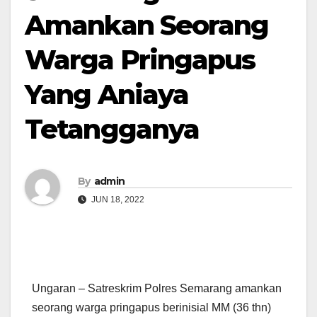
Amankan Seorang
Warga Pringapus
Yang Aniaya
Tetangganya
By
admin
JUN 18, 2022
Ungaran – Satreskrim Polres Semarang amankan
seorang warga pringapus berinisial MM (36 thn)