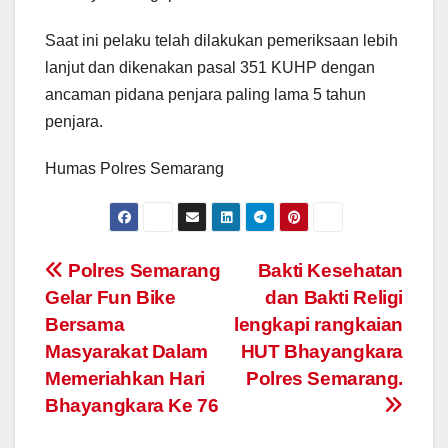
Saat ini pelaku telah dilakukan pemeriksaan lebih
lanjut dan dikenakan pasal 351 KUHP dengan
ancaman pidana penjara paling lama 5 tahun
penjara.
Humas Polres Semarang
Post
Polres Semarang
Bakti Kesehatan
Gelar Fun Bike
dan Bakti Religi
navigation
Bersama
lengkapi rangkaian
Masyarakat Dalam
HUT Bhayangkara
Memeriahkan Hari
Polres Semarang.
Bhayangkara Ke 76