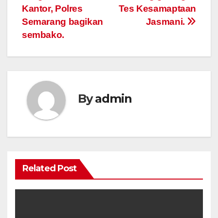
Kantor, Polres
Tes Kesamaptaan
Semarang bagikan
Jasmani.
sembako.
By
admin
Related Post