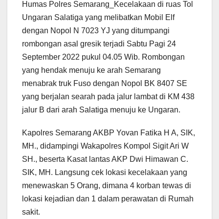
Humas Polres Semarang_Kecelakaan di ruas Tol
Ungaran Salatiga yang melibatkan Mobil Elf
dengan Nopol N 7023 YJ yang ditumpangi
rombongan asal gresik terjadi Sabtu Pagi 24
September 2022 pukul 04.05 Wib. Rombongan
yang hendak menuju ke arah Semarang
menabrak truk Fuso dengan Nopol BK 8407 SE
yang berjalan searah pada jalur lambat di KM 438
jalur B dari arah Salatiga menuju ke Ungaran.
Kapolres Semarang AKBP Yovan Fatika H A, SIK,
MH., didampingi Wakapolres Kompol Sigit Ari W
SH., beserta Kasat lantas AKP Dwi Himawan C.
SIK, MH. Langsung cek lokasi kecelakaan yang
menewaskan 5 Orang, dimana 4 korban tewas di
lokasi kejadian dan 1 dalam perawatan di Rumah
sakit.