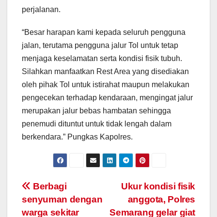
perjalanan.
“Besar harapan kami kepada seluruh pengguna
jalan, terutama pengguna jalur Tol untuk tetap
menjaga keselamatan serta kondisi fisik tubuh.
Silahkan manfaatkan Rest Area yang disediakan
oleh pihak Tol untuk istirahat maupun melakukan
pengecekan terhadap kendaraan, mengingat jalur
merupakan jalur bebas hambatan sehingga
penemudi dituntut untuk tidak lengah dalam
berkendara.” Pungkas Kapolres.
Post
Berbagi
Ukur kondisi fisik
senyuman dengan
anggota, Polres
navigation
warga sekitar
Semarang gelar giat