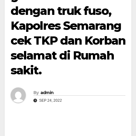
dengan truk fuso,
Kapolres Semarang
cek TKP dan Korban
selamat di Rumah
sakit.
By
admin
SEP 24, 2022