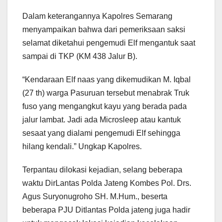
Dalam keterangannya Kapolres Semarang
menyampaikan bahwa dari pemeriksaan saksi
selamat diketahui pengemudi Elf mengantuk saat
sampai di TKP (KM 438 Jalur B).
“Kendaraan Elf naas yang dikemudikan M. Iqbal
(27 th) warga Pasuruan tersebut menabrak Truk
fuso yang mengangkut kayu yang berada pada
jalur lambat. Jadi ada Microsleep atau kantuk
sesaat yang dialami pengemudi Elf sehingga
hilang kendali.” Ungkap Kapolres.
Terpantau dilokasi kejadian, selang beberapa
waktu DirLantas Polda Jateng Kombes Pol. Drs.
Agus Suryonugroho SH. M.Hum., beserta
beberapa PJU Ditlantas Polda jateng juga hadir