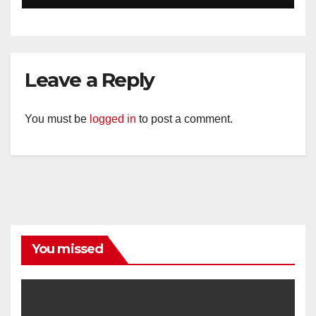
HUT ke-81 Kemerdekaan RI
Leave a Reply
You must be
logged in
to post a comment.
You missed