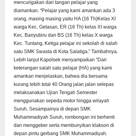
mencurigakan dari tangan pelajar yang
diamankan. “Pelajar yang kami amankan ada 3
orang, masing masing yaitu HA (16 Th)Kelas XI
warga Kec. Getasan, ER (16 Th) kelas XI warga
Kec. Banyubiru dan BS (16 Th) kelas X warga
Kec. Tuntang, Ketiga pelajar ini sekolah di salah
satu SMK Swasta di Kota Salatiga.” Tambahnya.
Lebih lanjut Kapolsek menyampaikan “Dari
keterangan salah satu pelajar (HA) yang kami
amankan menjelaskan, bahwa dia bersama
kurang lebih total 40 Orang jalan jalan selepas
melaksanakan Ujian Tengah Semester
menggunakan sepeda motor hingga wilayah
Suruh. Sesampainya di depan SMK
Muhammadiyah Suruh, rombongan ini berhenti
dan menggeber serta membunyikan klakson di
depan pintu gerbang SMK Muhammadiyah.