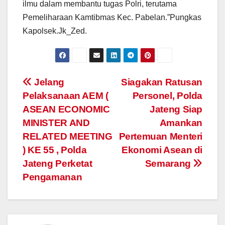
ilmu dalam membantu tugas Polri, terutama
Pemeliharaan Kamtibmas Kec. Pabelan.”Pungkas
Kapolsek.Jk_Zed.
Post
Jelang
Siagakan Ratusan
Pelaksanaan AEM (
Personel, Polda
navigation
ASEAN ECONOMIC
Jateng Siap
MINISTER AND
Amankan
RELATED MEETING
Pertemuan Menteri
) KE 55 , Polda
Ekonomi Asean di
Jateng Perketat
Semarang
Pengamanan