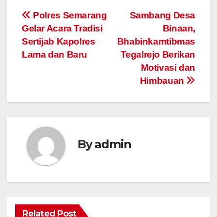
Post
Polres Semarang
Sambang Desa
Gelar Acara Tradisi
Binaan,
navigation
Sertijab Kapolres
Bhabinkamtibmas
Lama dan Baru
Tegalrejo Berikan
Motivasi dan
Himbauan
By
admin
Related Post