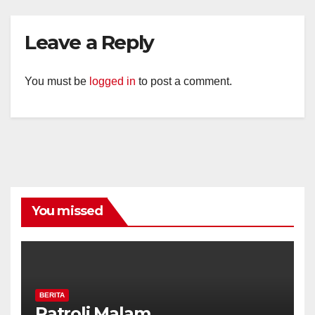
Leave a Reply
You must be
logged in
to post a comment.
You missed
BERITA
Patroli Malam