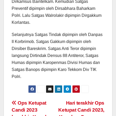
Dirkamsus Baintelkam. Kemudian Satgas
Preventif dipimpin oleh Dirsabhara Baharkam
Polri. Lalu Satgas Walrolakir dipimpin Dirgakkum
Korlantas.
Selanjutnya Satgas Tindak dipimpin oleh Danpas
II Korbrimob. Satgas Gakkum dipimpin oleh
Dirsiber Bareskrim. Satgas Anti Teror dipimpin
langsung Dirtindak Densus 88 Antiteror, Satgas
Humas dipimpin Karopenmas Divisi Humas dan
Satgas Banops dipimpin Karo Tekkom Div TIK
Polri.
Post
Ops Ketupat
Hari terakhir Ops
Candi 2023
Ketupat Candi 2023,
navigation