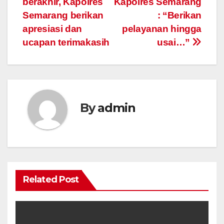
berakhir, Kapolres
Kapolres Semarang
Semarang berikan
: “Berikan
apresiasi dan
pelayanan hingga
ucapan terimakasih
usai…”
By
admin
Related Post