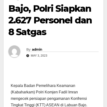
Bajo, Polri Siapkan
2.627 Personel dan
8 Satgas
By
admin
MAY 3, 2023
Kepala Badan Pemelihara Keamanan
(Kabaharkam) Polri Komjen Fadil Imran
mengecek persiapan pengamanan Konfrensi
Tingkat Tinggi (KTT) ASEAN di Labuan Bajo.