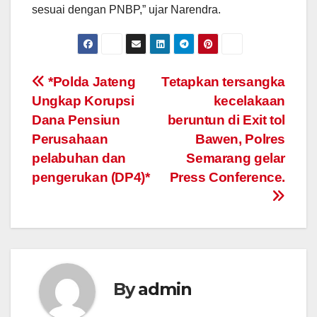
sesuai dengan PNBP,” ujar Narendra.
Post
*Polda Jateng
Tetapkan tersangka
Ungkap Korupsi
kecelakaan
navigation
Dana Pensiun
beruntun di Exit tol
Perusahaan
Bawen, Polres
pelabuhan dan
Semarang gelar
pengerukan (DP4)*
Press Conference.
By
admin