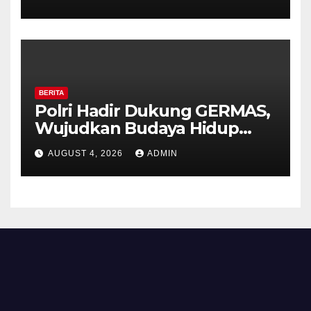
Timpik Hadiri Peringatan
HUT ke-81 Kemerdekaan RI
BERITA
Polri Hadir Dukung GERMAS,
Wujudkan Budaya Hidup
Sehat di Kecamatan Pabelan
AUGUST 4, 2026
ADMIN