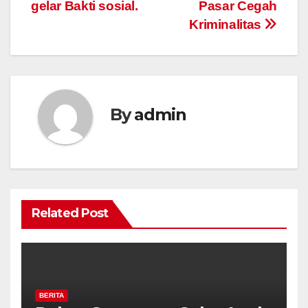
gelar Bakti sosial.
Pasar Cegah
Kriminalitas
By
admin
Related Post
BERITA