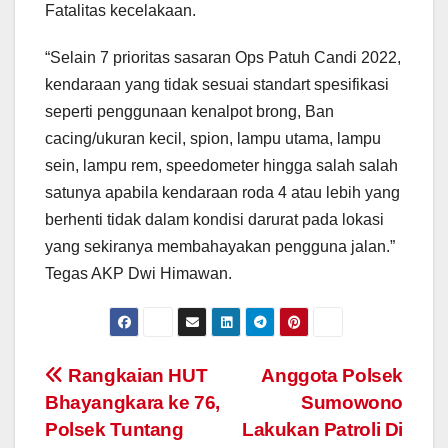
Fatalitas kecelakaan.
“Selain 7 prioritas sasaran Ops Patuh Candi 2022,
kendaraan yang tidak sesuai standart spesifikasi
seperti penggunaan kenalpot brong, Ban
cacing/ukuran kecil, spion, lampu utama, lampu
sein, lampu rem, speedometer hingga salah salah
satunya apabila kendaraan roda 4 atau lebih yang
berhenti tidak dalam kondisi darurat pada lokasi
yang sekiranya membahayakan pengguna jalan.”
Tegas AKP Dwi Himawan.
Post
Rangkaian HUT
Anggota Polsek
Bhayangkara ke 76,
Sumowono
navigation
Polsek Tuntang
Lakukan Patroli Di