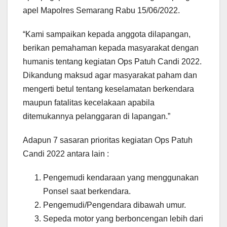
apel Mapolres Semarang Rabu 15/06/2022.
“Kami sampaikan kepada anggota dilapangan,
berikan pemahaman kepada masyarakat dengan
humanis tentang kegiatan Ops Patuh Candi 2022.
Dikandung maksud agar masyarakat paham dan
mengerti betul tentang keselamatan berkendara
maupun fatalitas kecelakaan apabila
ditemukannya pelanggaran di lapangan.”
Adapun 7 sasaran prioritas kegiatan Ops Patuh
Candi 2022 antara lain :
Pengemudi kendaraan yang menggunakan
Ponsel saat berkendara.
Pengemudi/Pengendara dibawah umur.
Sepeda motor yang berboncengan lebih dari