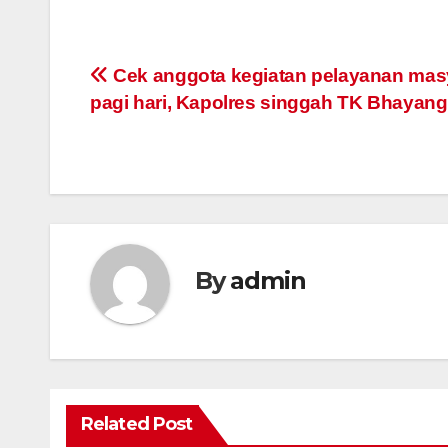
Post
Cek anggota kegiatan pelayanan mas
pagi hari, Kapolres singgah TK Bhayangk
navigation
By
admin
Related Post