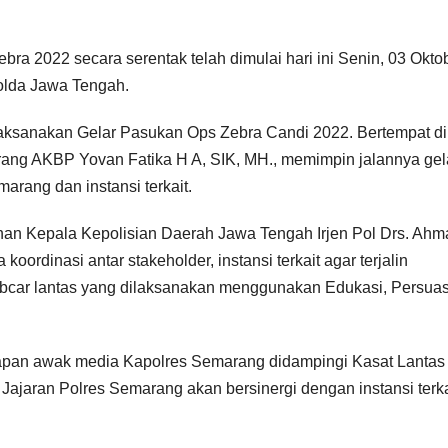
 2022 secara serentak telah dimulai hari ini Senin, 03 Okto
Polda Jawa Tengah.
aksanakan Gelar Pasukan Ops Zebra Candi 2022. Bertempat di
ang AKBP Yovan Fatika H A, SIK, MH., memimpin jalannya gel
rang dan instansi terkait.
 Kepala Kepolisian Daerah Jawa Tengah Irjen Pol Drs. Ahm
ordinasi antar stakeholder, instansi terkait agar terjalin
bcar lantas yang dilaksanakan menggunakan Edukasi, Persuas
dapan awak media Kapolres Semarang didampingi Kasat Lanta
jaran Polres Semarang akan bersinergi dengan instansi terka