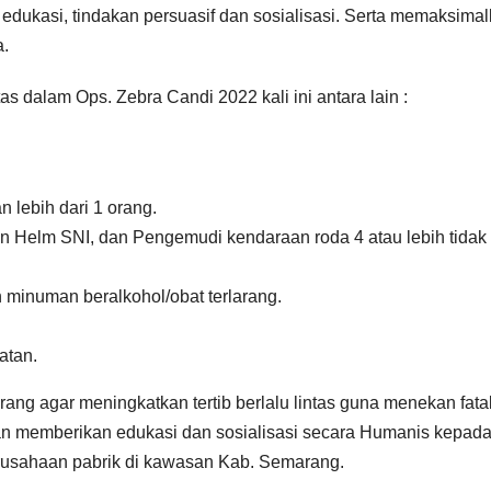
edukasi, tindakan persuasif dan sosialisasi. Serta memaksima
a.
 dalam Ops. Zebra Candi 2022 kali ini antara lain :
lebih dari 1 orang.
 Helm SNI, dan Pengemudi kendaraan roda 4 atau lebih tidak
.
minuman beralkohol/obat terlarang.
atan.
g agar meningkatkan tertib berlalu lintas guna menekan fatal
kan memberikan edukasi dan sosialisasi secara Humanis kepada
erusahaan pabrik di kawasan Kab. Semarang.