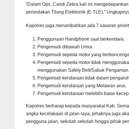
“Dalam Ops. Candi Zebra kali ini mengedepankan 
penindakan Tilang Elektronik (E-TLE).” Ungkapny
Kapolres juga menambahkan ada 7 sasaran prioritas
Penggunaan Handphone saat berkendara.
Pengemudi dibawah Umur.
Pengemudi sepeda motor yang berboncengan 
Pengemudi sepeda motor tidak menggunakan
menggunakan Safety Belt/Sabuk Pengaman
Pengemudi kendaraan tidak dalam pengaruh 
Pengemudi kendaraan yang Melawan arus.
Pengemudi kendaraan melebihi batas kecep
Kapolres berharap kepada masyarakat Kab. Semaran
angka kecelakaan di jalan raya, pihaknya juga a
pengguna jalan, sekolah sekolah hingga pihak p