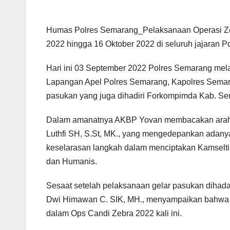
Humas Polres Semarang_Pelaksanaan Operasi Zebra
2022 hingga 16 Oktober 2022 di seluruh jajaran 
Hari ini 03 September 2022 Polres Semarang mel
Lapangan Apel Polres Semarang, Kapolres Semar
pasukan yang juga dihadiri Forkompimda Kab. Sema
Dalam amanatnya AKBP Yovan membacakan arahan
Luthfi SH, S.St, MK., yang mengedepankan adanya ko
keselarasan langkah dalam menciptakan Kamselti
dan Humanis.
Sesaat setelah pelaksanaan gelar pasukan diha
Dwi Himawan C. SIK, MH., menyampaikan bahwa Ja
dalam Ops Candi Zebra 2022 kali ini.