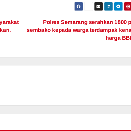
yarakat
Polres Semarang serahkan 1800 
ari.
sembako kepada warga terdampak kena
harga BB