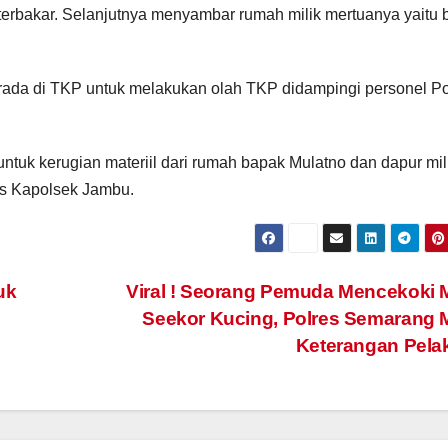
 terbakar. Selanjutnya menyambar rumah milik mertuanya yaitu
berada di TKP untuk melakukan olah TKP didampingi personel P
untuk kerugian materiil dari rumah bapak Mulatno dan dapur mil
kas Kapolsek Jambu.
uk
Viral ! Seorang Pemuda Mencekoki 
Seekor Kucing, Polres Semarang 
Keterangan Pel