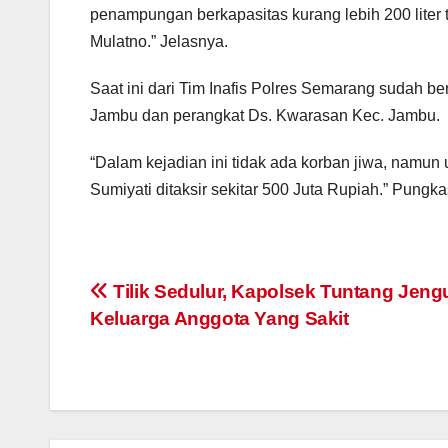
penampungan berkapasitas kurang lebih 200 liter
Mulatno.” Jelasnya.
Saat ini dari Tim Inafis Polres Semarang sudah 
Jambu dan perangkat Ds. Kwarasan Kec. Jambu.
“Dalam kejadian ini tidak ada korban jiwa, namun 
Sumiyati ditaksir sekitar 500 Juta Rupiah.” Pung
Post
Tilik Sedulur, Kapolsek Tuntang Jeng
Keluarga Anggota Yang Sakit
navigation