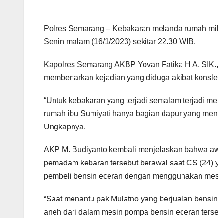
Polres Semarang – Kebakaran melanda rumah mili
Senin malam (16/1/2023) sekitar 22.30 WIB.
Kapolres Semarang AKBP Yovan Fatika H A, SIK.,
membenarkan kejadian yang diduga akibat konsleti
“Untuk kebakaran yang terjadi semalam terjadi m
rumah ibu Sumiyati hanya bagian dapur yang meng
Ungkapnya.
AKP M. Budiyanto kembali menjelaskan bahwa awa
pemadam kebaran tersebut berawal saat CS (24)
pembeli bensin eceran dengan menggunakan mes
“Saat menantu pak Mulatno yang berjualan bens
aneh dari dalam mesin pompa bensin eceran terse