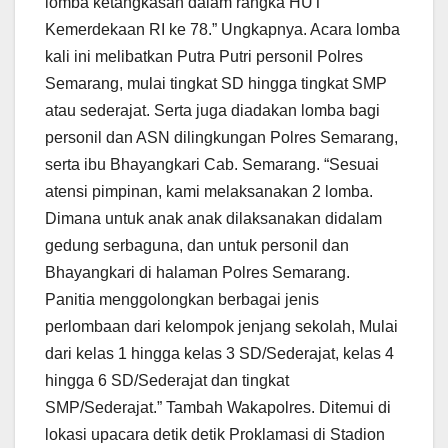
lomba ketangkasan dalam rangka HUT
Kemerdekaan RI ke 78.” Ungkapnya. Acara lomba
kali ini melibatkan Putra Putri personil Polres
Semarang, mulai tingkat SD hingga tingkat SMP
atau sederajat. Serta juga diadakan lomba bagi
personil dan ASN dilingkungan Polres Semarang,
serta ibu Bhayangkari Cab. Semarang. “Sesuai
atensi pimpinan, kami melaksanakan 2 lomba.
Dimana untuk anak anak dilaksanakan didalam
gedung serbaguna, dan untuk personil dan
Bhayangkari di halaman Polres Semarang.
Panitia menggolongkan berbagai jenis
perlombaan dari kelompok jenjang sekolah, Mulai
dari kelas 1 hingga kelas 3 SD/Sederajat, kelas 4
hingga 6 SD/Sederajat dan tingkat
SMP/Sederajat.” Tambah Wakapolres. Ditemui di
lokasi upacara detik detik Proklamasi di Stadion