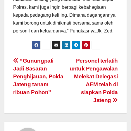
Polres, kami juga ingin berbagi kebahagiaan
kepada pedagang keliling. Dimana dagangannya
kami borong untuk dinikmati bersama sama oleh
personil dan keluarganya.” Pungkasnya.Jk_Zed.
Post
“Gunungpati
Personel terlatih
Jadi Sasaran
untuk Pengawalan
navigation
Penghijauan, Polda
Melekat Delegasi
Jateng tanam
AEM telah di
ribuan Pohon”
siapkan Polda
Jateng