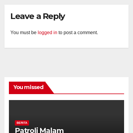
Leave a Reply
You must be
logged in
to post a comment.
You missed
BERITA
Patroli Malam