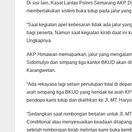
Di sisi lain, Kasat Lantas Polres Semarang AKP 
memberlakukan sistem buka tutup pada jalur yang 
“Saat kegiatan apel kebesaran tidak ada jalur yan
bagi peserta. Namun saat kegiatan kirab daat ini k
Ungkapnya.
AKP Himawan memaparkan, jalur yang mengalami 
Sidomulyo dan simpang tiga kantor BKUD akan ditu
Karangwetan.
“Ada rekayasa lagi selain penutupan total di depa
arah simpang tiga BKUD yang hendak ke arah KP
pendopo kami tutup dan dialihkan ke Jl. MT. Haryo
“Sedangkan saat rombongan berjalan untuk Jl. MT.
Conditional atau menyesuaikan keadaan dilapanga
setelah rombongan kirab melintas kami buka kemba