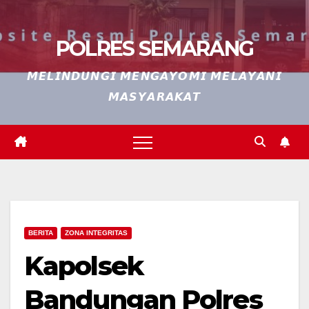
POLRES SEMARANG
𝙈𝙀𝙇𝙄𝙉𝘿𝙐𝙉𝙂𝙄 𝙈𝙀𝙉𝙂𝘼𝙔𝙊𝙈𝙄 𝙈𝙀𝙇𝘼𝙔𝘼𝙉𝙄
𝙈𝘼𝙎𝙔𝘼𝙍𝘼𝙆𝘼𝙏
BERITA
ZONA INTEGRITAS
Kapolsek
Bandungan Polres