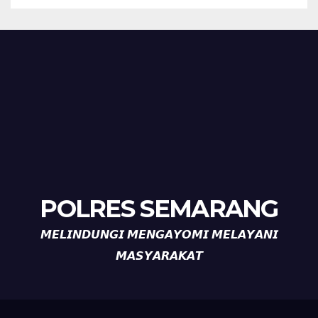
POLRES SEMARANG
𝙈𝙀𝙇𝙄𝙉𝘿𝙐𝙉𝙂𝙄 𝙈𝙀𝙉𝙂𝘼𝙔𝙊𝙈𝙄 𝙈𝙀𝙇𝘼𝙔𝘼𝙉𝙄
𝙈𝘼𝙎𝙔𝘼𝙍𝘼𝙆𝘼𝙏