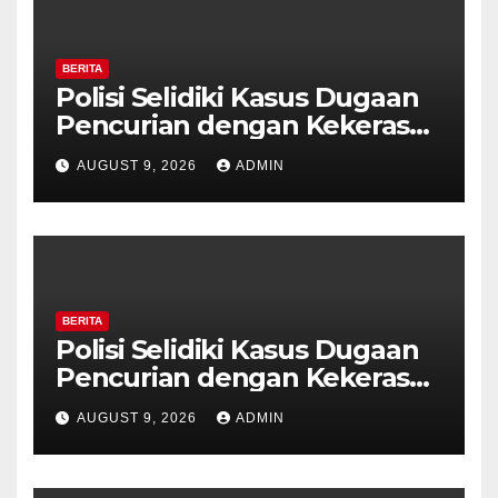
BERITA
Polisi Selidiki Kasus Dugaan
Pencurian dengan Kekerasan
di Counter HP Royal Phone
AUGUST 9, 2026
ADMIN
Ambarawa.
BERITA
Polisi Selidiki Kasus Dugaan
Pencurian dengan Kekerasan
di Counter HP Royal Phone
AUGUST 9, 2026
ADMIN
Ambarawa.