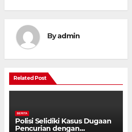
By
admin
Related Post
BERITA
Polisi Selidiki Kasus Dugaan
Pencurian dengan