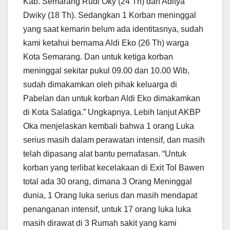
Kab. Semarang Rudi Oky (24 Th) dan Aditya
Dwiky (18 Th). Sedangkan 1 Korban meninggal
yang saat kemarin belum ada identitasnya, sudah
kami ketahui bernama Aldi Eko (26 Th) warga
Kota Semarang. Dan untuk ketiga korban
meninggal sekitar pukul 09.00 dan 10.00 Wib,
sudah dimakamkan oleh pihak keluarga di
Pabelan dan untuk korban Aldi Eko dimakamkan
di Kota Salatiga.” Ungkapnya. Lebih lanjut AKBP
Oka menjelaskan kembali bahwa 1 orang Luka
serius masih dalam perawatan intensif, dan masih
telah dipasang alat bantu pernafasan. “Untuk
korban yang terlibat kecelakaan di Exit Tol Bawen
total ada 30 orang, dimana 3 Orang Meninggal
dunia, 1 Orang luka serius dan masih mendapat
penanganan intensif, untuk 17 orang luka luka
masih dirawat di 3 Rumah sakit yang kami