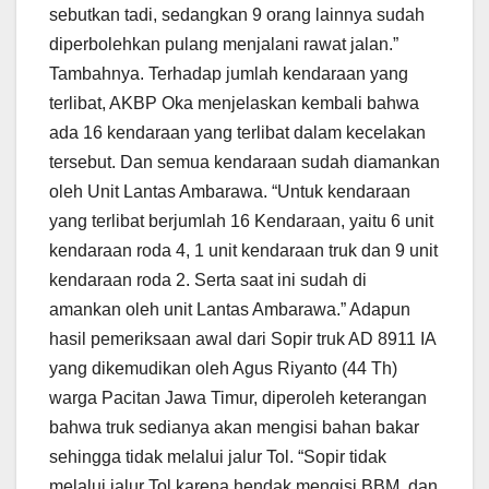
sebutkan tadi, sedangkan 9 orang lainnya sudah
diperbolehkan pulang menjalani rawat jalan.”
Tambahnya. Terhadap jumlah kendaraan yang
terlibat, AKBP Oka menjelaskan kembali bahwa
ada 16 kendaraan yang terlibat dalam kecelakan
tersebut. Dan semua kendaraan sudah diamankan
oleh Unit Lantas Ambarawa. “Untuk kendaraan
yang terlibat berjumlah 16 Kendaraan, yaitu 6 unit
kendaraan roda 4, 1 unit kendaraan truk dan 9 unit
kendaraan roda 2. Serta saat ini sudah di
amankan oleh unit Lantas Ambarawa.” Adapun
hasil pemeriksaan awal dari Sopir truk AD 8911 IA
yang dikemudikan oleh Agus Riyanto (44 Th)
warga Pacitan Jawa Timur, diperoleh keterangan
bahwa truk sedianya akan mengisi bahan bakar
sehingga tidak melalui jalur Tol. “Sopir tidak
melalui jalur Tol karena hendak mengisi BBM, dan