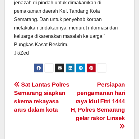
jenazah di pindah untuk dimakamkan di
pemakaman daerah Kel. Tandang Kota
Semarang. Dan untuk penyebab korban
melakukan tindakannya, menurut informasi dari
keluarga dikarenakan masalah keluarga.”
Pungkas Kasat Reskrim.
Jk/Zed
Post
Sat Lantas Polres
Persiapan
Semarang siapkan
pengamanan hari
navigation
skema rekayasa
raya Idul Fitri 1444
arus dalam kota
H, Polres Semarang
gelar rakor Linsek