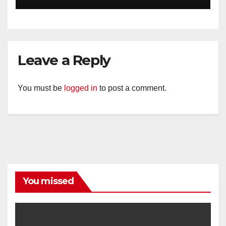
Diajak Aktifkan Ronda
Leave a Reply
You must be
logged in
to post a comment.
You missed