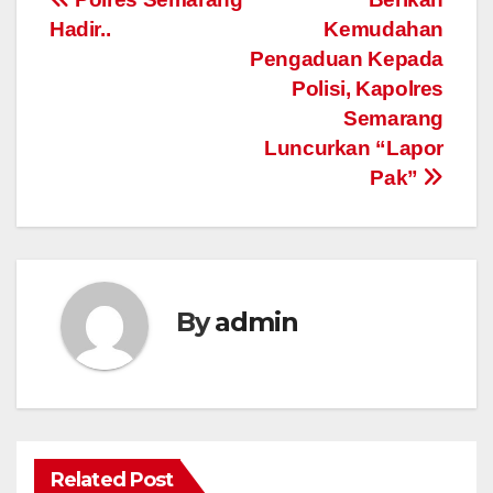
Post
Hadir..
Kemudahan
navigation
Pengaduan Kepada
Polisi, Kapolres
Semarang
Luncurkan “Lapor
Pak”
By
admin
Related Post