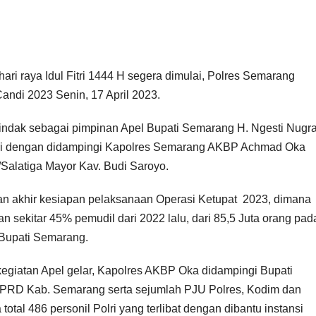
 raya Idul Fitri 1444 H segera dimulai, Polres Semarang
ndi 2023 Senin, 17 April 2023.
rtindak sebagai pimpinan Apel Bupati Semarang H. Ngesti Nugr
ri dengan didampingi Kapolres Semarang AKBP Achmad Oka
alatiga Mayor Kav. Budi Saroyo.
n akhir kesiapan pelaksanaan Operasi Ketupat 2023, dimana
n sekitar 45% pemudil dari 2022 lalu, dari 85,5 Juta orang pad
 Bupati Semarang.
kegiatan Apel gelar, Kapolres AKBP Oka didampingi Bupati
PRD Kab. Semarang serta sejumlah PJU Polres, Kodim dan
al 486 personil Polri yang terlibat dengan dibantu instansi