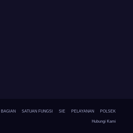
BAGIAN
SATUAN FUNGSI
SIE
PELAYANAN
POLSEK
Hubungi Kami