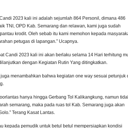
 Candi 2023 kali ini adalah sejumlah 864 Personil, dimana 486
t baik TNI, OPD Kab. Semarang dan relawan, kami juga sudah
terpantau krodit. Oleh sebab itu kami memohon kepada masyarak
rahan petugas di lapangan.” Ucapnya.
andi 2023 kali ini akan berlaku selama 14 Hari terhitung mu
dilanjutkan dengan Kegiatan Rutin Yang ditingkatkan.
 juga menambahkan bahwa kegiatan one way sesuai petunjuk d
g.
oorlantas hanya hingga Gerbang Tol Kalikangkung, namun tida
arah semarang, maka pada ruas tol Kab. Semarang juga akan
olo.” Terang Kasat Lantas.
 kepada pemudik untuk betul betul mempersiapkan kondisi