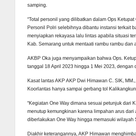
samping.
“Total personil yang dilibatkan dalam Ops Ketupat
Personil Polri selebihnya dibantu instansi terkai
menyiapkan rekayasa lalu lintas apabila situasi 
Kab. Semarang untuk mentaati rambu rambu dan a
AKBP Oka juga menyampaikan bahwa Ops. Ketupat C
tanggal 18 April 2023 hingga 1 Mei 2023, dengan 
Kasat lantas AKP AKP Dwi Himawan C. SIK, MM.,
Koorlantas hanya sampai gerbang tol Kalikangkun
“Kegiatan One Way dimana sesuai petunjuk dari K
menutup kemungkinan karena limpahan arus dari 
diberlakukan One Way hingga memasuki wilayah S
Diakhir keterangannya, AKP Himawan menghimbau