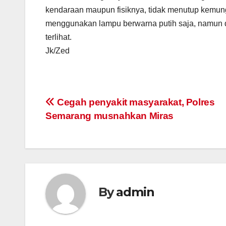
kendaraan maupun fisiknya, tidak menutup kemung
menggunakan lampu berwarna putih saja, namun d
terlihat.
Jk/Zed
Post
Cegah penyakit masyarakat, Polres
Semarang musnahkan Miras
navigation
By
admin