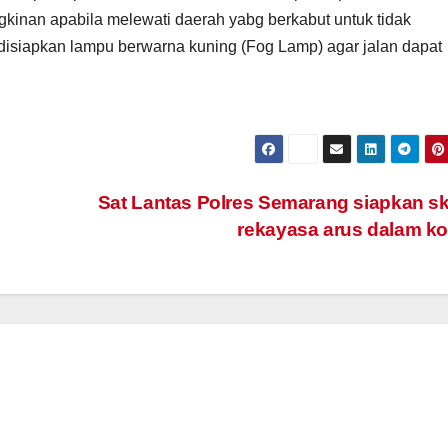
kinan apabila melewati daerah yabg berkabut untuk tidak
isiapkan lampu berwarna kuning (Fog Lamp) agar jalan dapat
Sat Lantas Polres Semarang siapkan 
rekayasa arus dalam k