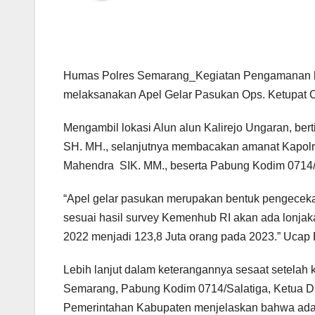
Humas Polres Semarang_Kegiatan Pengamanan hari
melaksanakan Apel Gelar Pasukan Ops. Ketupat Ca
Mengambil lokasi Alun alun Kalirejo Ungaran, be
SH. MH., selanjutnya membacakan amanat Kapol
Mahendra SIK. MM., beserta Pabung Kodim 0714/S
“Apel gelar pasukan merupakan bentuk pengeceka
sesuai hasil survey Kemenhub RI akan ada lonjaka
2022 menjadi 123,8 Juta orang pada 2023.” Ucap
Lebih lanjut dalam keterangannya sesaat setelah 
Semarang, Pabung Kodim 0714/Salatiga, Ketua D
Pemerintahan Kabupaten menjelaskan bahwa ada tot