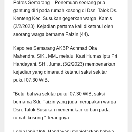
Polres Semarang – Penemuan seorang pria
gantung diri pada rumah kosong di Dsn. Talok Ds.
Kenteng Kec. Susukan gegerkan warga, Kamis
(2/2/2023). Kejadian pertama kali diketahui oleh
seorang warga bernama Faizin (44).
Kapolres Semarang AKBP Achmad Oka
Mahendra, SIK., MM., melalui Kasi Humas Iptu Pri
Handayani, SH., Jumat (3/2/2023) membenarkan
kejadian yang dimana diketahui saksi sekitar
pukul 07.30 WIB.
“Betul bahwa sekitar pukul 07.30 WIB, saksi
bernama Sdr. Faizin yang juga merupakan warga
Dsn. Talok Susukan menemukan korban pada
rumah kosong.” Terangnya.
Lebih lanjut Iptu Handayani menjelaskan bahwa