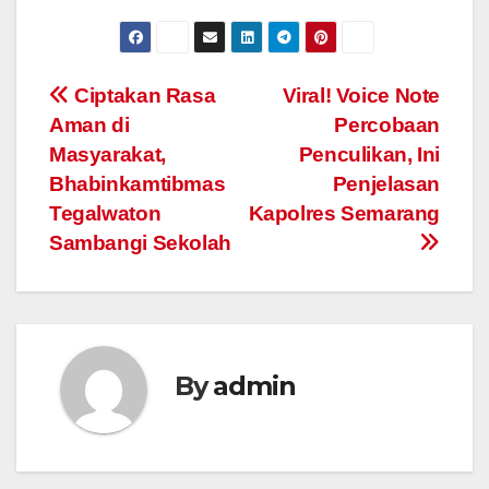
Post
Ciptakan Rasa
Viral! Voice Note
Aman di
Percobaan
navigation
Masyarakat,
Penculikan, Ini
Bhabinkamtibmas
Penjelasan
Tegalwaton
Kapolres Semarang
Sambangi Sekolah
By
admin