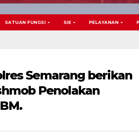
SATUAN FUNGSI
SIE
PELAYANAN
Polres Semarang berikan
shmob Penolakan
BBM.