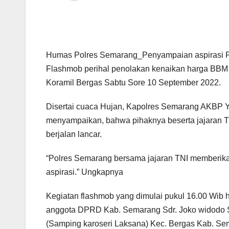
Humas Polres Semarang_Penyampaian aspirasi Pa
Flashmob perihal penolakan kenaikan harga BBM
Koramil Bergas Sabtu Sore 10 September 2022.
Disertai cuaca Hujan, Kapolres Semarang AKBP Y
menyampaikan, bahwa pihaknya beserta jajaran 
berjalan lancar.
“Polres Semarang bersama jajaran TNI memberik
aspirasi.” Ungkapnya
Kegiatan flashmob yang dimulai pukul 16.00 Wib h
anggota DPRD Kab. Semarang Sdr. Joko widodo SH
(Samping karoseri Laksana) Kec. Bergas Kab. Se