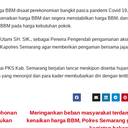
rga BBM disaat perekonomian bangkit pasca pandemi Covid 19,
 kenaikan harga BBM dan segera menstabilkan harga BBM, da
 BBM pada harga kebutuhan pokok.
Utami SH. SIK., sebagai Perwira Pengendali pengamanan aks
 Kapolres Semarang agar memberikan pengaman bersama jaja
tai PKS Kab. Semarang berjalan lancar meskipun disertai hujan
n yang menonjol dan para kader membubarkan diri dengan tertib
ohonan
Meringankan beban masyarakat terda
kukan
kenaikan harga BBM, Polres Semarang 