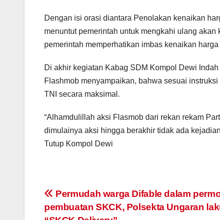
Dengan isi orasi diantara Penolakan kenaikan ha
menuntut pemerintah untuk mengkahi ulang akan
pemerintah memperhatikan imbas kenaikan harga
Di akhir kegiatan Kabag SDM Kompol Dewi Indah 
Flashmob menyampaikan, bahwa sesuai instruksi
TNI secara maksimal.
“Alhamdulillah aksi Flasmob dari rekan rekam Par
dimulainya aksi hingga berakhir tidak ada kejadia
Tutup Kompol Dewi
Post
Permudah warga Difable dalam perm
pembuatan SKCK, Polsekta Ungaran la
navigation