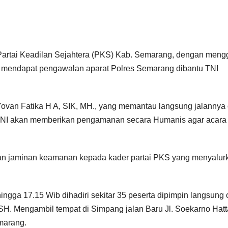
rtai Keadilan Sejahtera (PKS) Kab. Semarang, dengan meng
 mendapat pengawalan aparat Polres Semarang dibantu TNI
ovan Fatika H A, SIK, MH., yang memantau langsung jalannya 
TNI akan memberikan pengamanan secara Humanis agar acara
an jaminan keamanan kepada kader partai PKS yang menyalur
ingga 17.15 Wib dihadiri sekitar 35 peserta dipimpin langsung 
. Mengambil tempat di Simpang jalan Baru Jl. Soekarno Hatt
marang.