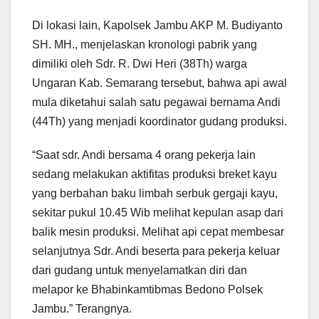
Di lokasi lain, Kapolsek Jambu AKP M. Budiyanto
SH. MH., menjelaskan kronologi pabrik yang
dimiliki oleh Sdr. R. Dwi Heri (38Th) warga
Ungaran Kab. Semarang tersebut, bahwa api awal
mula diketahui salah satu pegawai bernama Andi
(44Th) yang menjadi koordinator gudang produksi.
“Saat sdr. Andi bersama 4 orang pekerja lain
sedang melakukan aktifitas produksi breket kayu
yang berbahan baku limbah serbuk gergaji kayu,
sekitar pukul 10.45 Wib melihat kepulan asap dari
balik mesin produksi. Melihat api cepat membesar
selanjutnya Sdr. Andi beserta para pekerja keluar
dari gudang untuk menyelamatkan diri dan
melapor ke Bhabinkamtibmas Bedono Polsek
Jambu.” Terangnya.