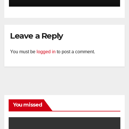
Kesiapsiagaan Hadapi Musim
Kemarau.
Leave a Reply
You must be
logged in
to post a comment.
You missed