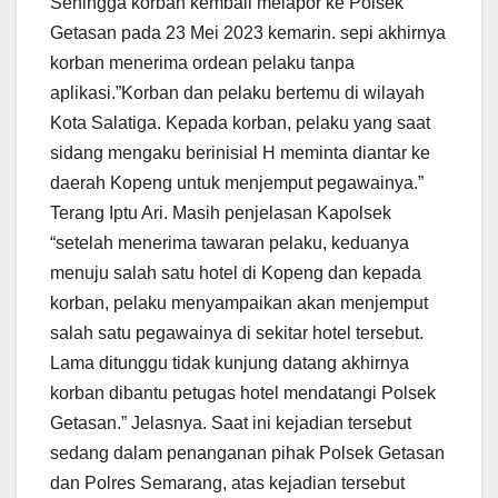
Sehingga korban kembali melapor ke Polsek
Getasan pada 23 Mei 2023 kemarin. sepi akhirnya
korban menerima ordean pelaku tanpa
aplikasi.”Korban dan pelaku bertemu di wilayah
Kota Salatiga.
Kepada korban, pelaku yang saat
sidang mengaku berinisial H meminta diantar ke
daerah Kopeng untuk menjemput pegawainya.”
Terang Iptu Ari. Masih penjelasan Kapolsek
“setelah menerima tawaran pelaku, keduanya
menuju salah satu hotel di Kopeng dan kepada
korban,
pelaku menyampaikan akan menjemput
salah satu pegawainya di sekitar hotel tersebut.
Lama ditunggu tidak kunjung datang akhirnya
korban dibantu petugas hotel mendatangi Polsek
Getasan.” Jelasnya. Saat ini kejadian tersebut
sedang dalam penanganan pihak Polsek Getasan
dan Polres Semarang, atas kejadian tersebut