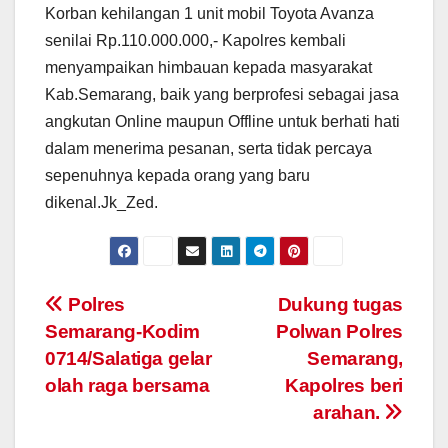
Korban kehilangan 1 unit mobil Toyota Avanza
senilai Rp.110.000.000,- Kapolres kembali
menyampaikan himbauan kepada masyarakat
Kab.Semarang, baik yang berprofesi sebagai jasa
angkutan Online maupun Offline untuk berhati hati
dalam menerima pesanan, serta tidak percaya
sepenuhnya kepada orang yang baru
dikenal.Jk_Zed.
Post
Polres
Dukung tugas
Semarang-Kodim
Polwan Polres
navigation
0714/Salatiga gelar
Semarang,
olah raga bersama
Kapolres beri
arahan.