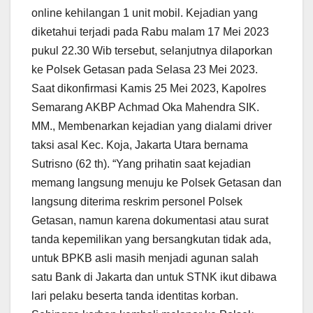
online kehilangan 1 unit mobil.
Kejadian yang
diketahui terjadi pada Rabu malam 17 Mei 2023
pukul 22.30 Wib tersebut, selanjutnya dilaporkan
ke Polsek Getasan pada Selasa 23 Mei 2023.
Saat dikonfirmasi Kamis 25 Mei 2023, Kapolres
Semarang AKBP Achmad Oka Mahendra SIK.
MM., Membenarkan kejadian yang dialami driver
taksi asal Kec.
Koja, Jakarta Utara bernama
Sutrisno (62 th).
“Yang prihatin saat kejadian
memang langsung menuju ke Polsek Getasan dan
langsung diterima reskrim personel Polsek
Getasan, namun karena dokumentasi atau surat
tanda kepemilikan yang bersangkutan tidak ada,
untuk BPKB asli masih menjadi agunan salah
satu Bank di Jakarta dan untuk STNK ikut dibawa
lari pelaku beserta tanda identitas korban.