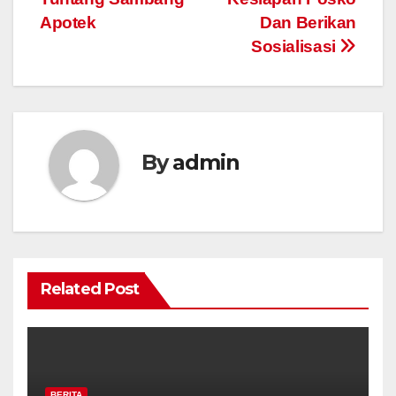
Apotek
Dan Berikan
Sosialisasi
By
admin
Related Post
BERITA