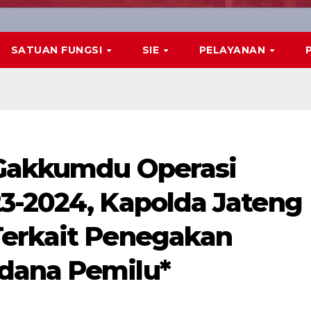
SATUAN FUNGSI
SIE
PELAYANAN
 Gakkumdu Operasi
3-2024, Kapolda Jateng
Terkait Penegakan
dana Pemilu*