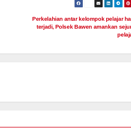
Perkelahian antar kelompok pelajar h
terjadi, Polsek Bawen amankan sej
pelaj