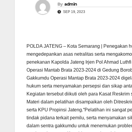
By
admin
SEP 19, 2023
POLDA JATENG – Kota Semarang | Penegakan huk
mengedepankan asas netralitas serta mengakomodir
penekanan Kapolda Jateng Irjen Pol Ahmad Luth
Operasi Mantab Brata 2023-2024 di Gedung Borobu
Gakkumdu Operasi Mantap Brata 2023-2024 dige
hukum serta menyamakan persepsi dan sikap ant
Kegiatan tersebut diikuti oleh para Kasat Reskrim 
Materi dalam pelatihan disampaikan oleh Ditresk
serta KPU Propinsi Jateng.“Pelatihan ini sanga
tindak pidana terkait pemilu, serta menyamakan s
dalam sentra gakkumdu untuk menemukan problem 