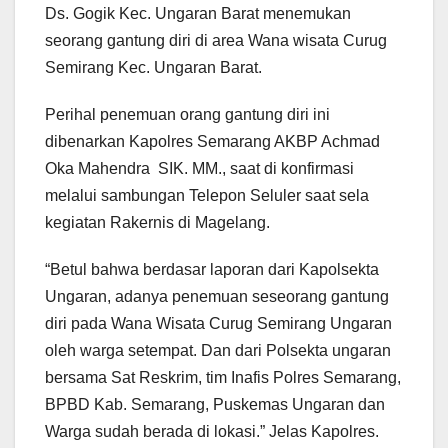
Ds. Gogik Kec. Ungaran Barat menemukan
seorang gantung diri di area Wana wisata Curug
Semirang Kec. Ungaran Barat.
Perihal penemuan orang gantung diri ini
dibenarkan Kapolres Semarang AKBP Achmad
Oka Mahendra SIK. MM., saat di konfirmasi
melalui sambungan Telepon Seluler saat sela
kegiatan Rakernis di Magelang.
“Betul bahwa berdasar laporan dari Kapolsekta
Ungaran, adanya penemuan seseorang gantung
diri pada Wana Wisata Curug Semirang Ungaran
oleh warga setempat. Dan dari Polsekta ungaran
bersama Sat Reskrim, tim Inafis Polres Semarang,
BPBD Kab. Semarang, Puskemas Ungaran dan
Warga sudah berada di lokasi.” Jelas Kapolres.