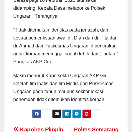
Selasa pagi 28 Februari 2023 tadi saksi
didampingi Kepala Desa melapor ke Polsek
Ungaran.” Terangnya.
“Tidak ditemukan identitas pada jenazah, dan
sesuai pemeriksaan awal dr. Diah dan dr. Fita dan
dr. Ahmad dari Puskesmas Ungaran, diperkirakan
untuk korban meninggal sudah lebih dari 1 bulan.”
Pungkas AKP Giri.
Masih menurut Kapolsekta Ungaran AKP Giri,
setelah tim Inafis dan tim Medis dari Puskesmas
Ungaran pada tubuh maupun sekitar lokasi
penemuan tidak ditemukan identitas korban.
Post
Kapolres Pimpin
Polres Semarang