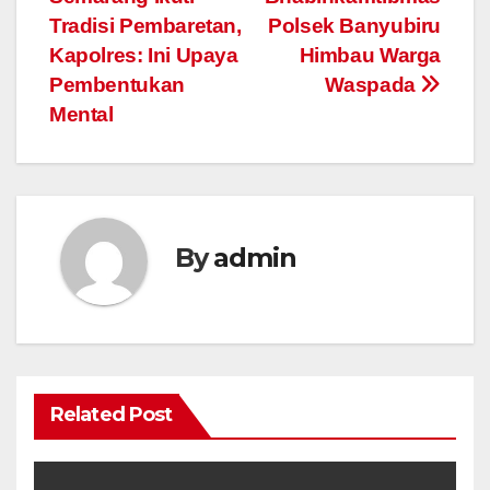
Tradisi Pembaretan,
Polsek Banyubiru
Kapolres: Ini Upaya
Himbau Warga
Pembentukan
Waspada
Mental
By
admin
Related Post