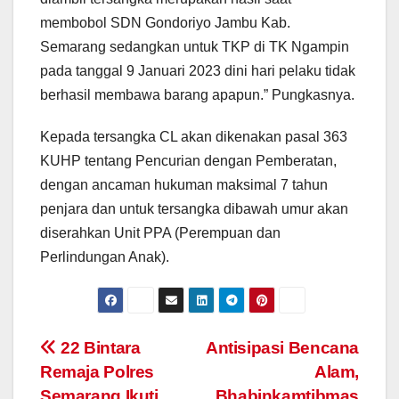
membobol SDN Gondoriyo Jambu Kab.
Semarang sedangkan untuk TKP di TK Ngampin
pada tanggal 9 Januari 2023 dini hari pelaku tidak
berhasil membawa barang apapun.” Pungkasnya.
Kepada tersangka CL akan dikenakan pasal 363
KUHP tentang Pencurian dengan Pemberatan,
dengan ancaman hukuman maksimal 7 tahun
penjara dan untuk tersangka dibawah umur akan
diserahkan Unit PPA (Perempuan dan
Perlindungan Anak).
Post
22 Bintara
Antisipasi Bencana
Remaja Polres
Alam,
navigation
Semarang Ikuti
Bhabinkamtibmas