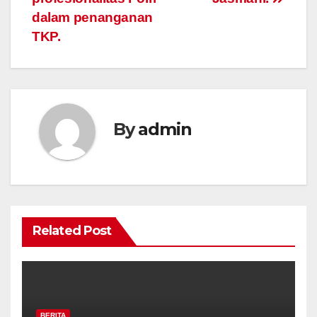
dalam penanganan
TKP.
By
admin
Related Post
BERITA