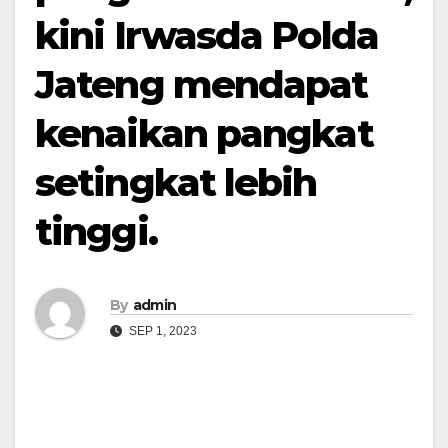
kini Irwasda Polda
Jateng mendapat
kenaikan pangkat
setingkat lebih
tinggi.
By
admin
SEP 1, 2023