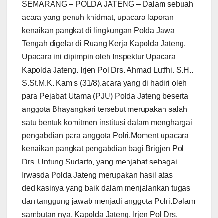
SEMARANG – POLDA JATENG – Dalam sebuah
acara yang penuh khidmat, upacara laporan
kenaikan pangkat di lingkungan Polda Jawa
Tengah digelar di Ruang Kerja Kapolda Jateng.
Upacara ini dipimpin oleh Inspektur Upacara
Kapolda Jateng, Irjen Pol Drs. Ahmad Lutfhi, S.H.,
S.St.M.K. Kamis (31/8).acara yang di hadiri oleh
para Pejabat Utama (PJU) Polda Jateng beserta
anggota Bhayangkari tersebut merupakan salah
satu bentuk komitmen institusi dalam menghargai
pengabdian para anggota Polri.Moment upacara
kenaikan pangkat pengabdian bagi Brigjen Pol
Drs. Untung Sudarto, yang menjabat sebagai
Irwasda Polda Jateng merupakan hasil atas
dedikasinya yang baik dalam menjalankan tugas
dan tanggung jawab menjadi anggota Polri.Dalam
sambutan nya, Kapolda Jateng, Irjen Pol Drs.