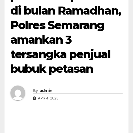
di bulan Ramadhan,
Polres Semarang
amankan 3
tersangka penjual
bubuk petasan
By
admin
APR 4, 2023