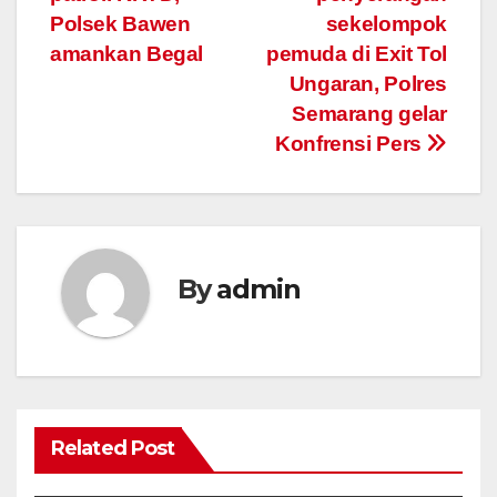
Polsek Bawen
sekelompok
amankan Begal
pemuda di Exit Tol
Ungaran, Polres
Semarang gelar
Konfrensi Pers
By
admin
Related Post