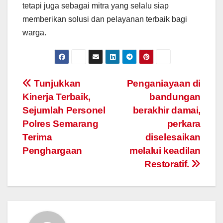
tetapi juga sebagai mitra yang selalu siap
memberikan solusi dan pelayanan terbaik bagi
warga.
Post
Tunjukkan
Penganiayaan di
Kinerja Terbaik,
bandungan
navigation
Sejumlah Personel
berakhir damai,
Polres Semarang
perkara
Terima
diselesaikan
Penghargaan
melalui keadilan
Restoratif.